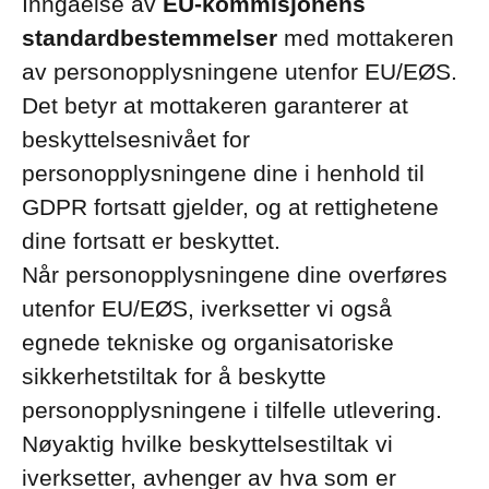
Inngåelse av
EU-kommisjonens
standardbestemmelser
med mottakeren
av personopplysningene utenfor EU/EØS.
Det betyr at mottakeren garanterer at
beskyttelsesnivået for
personopplysningene dine i henhold til
GDPR fortsatt gjelder, og at rettighetene
dine fortsatt er beskyttet.
Når personopplysningene dine overføres
utenfor EU/EØS, iverksetter vi også
egnede tekniske og organisatoriske
sikkerhetstiltak for å beskytte
personopplysningene i tilfelle utlevering.
Nøyaktig hvilke beskyttelsestiltak vi
iverksetter, avhenger av hva som er