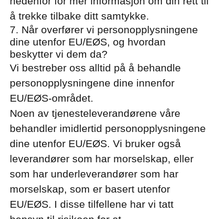
nedenfor for mer informasjon om din rett til
å trekke tilbake ditt samtykke.
7. Når overfører vi personopplysningene
dine utenfor EU/EØS, og hvordan
beskytter vi dem da?
Vi bestreber oss alltid på å behandle
personopplysningene dine innenfor
EU/EØS-området.
Noen av tjenesteleverandørene våre
behandler imidlertid personopplysningene
dine utenfor EU/EØS. Vi bruker også
leverandører som har morselskap, eller
som har underleverandører som har
morselskap, som er basert utenfor
EU/EØS. I disse tilfellene har vi tatt