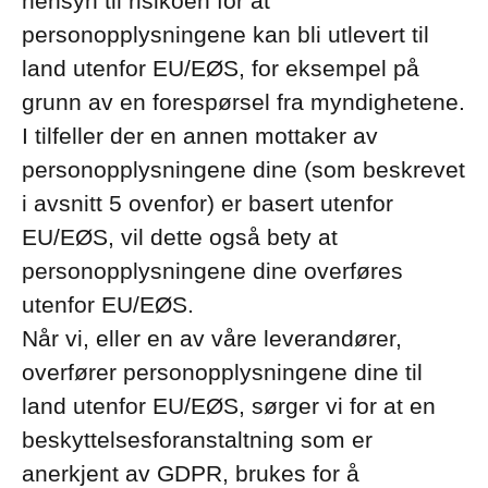
hensyn til risikoen for at
personopplysningene kan bli utlevert til
land utenfor EU/EØS, for eksempel på
grunn av en forespørsel fra myndighetene.
I tilfeller der en annen mottaker av
personopplysningene dine (som beskrevet
i avsnitt 5 ovenfor) er basert utenfor
EU/EØS, vil dette også bety at
personopplysningene dine overføres
utenfor EU/EØS.
Når vi, eller en av våre leverandører,
overfører personopplysningene dine til
land utenfor EU/EØS, sørger vi for at en
beskyttelsesforanstaltning som er
anerkjent av GDPR, brukes for å