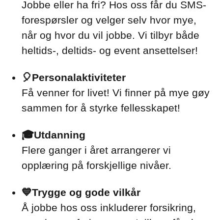
Jobbe eller ha fri? Hos oss får du SMS-
forespørsler og velger selv hvor mye,
når og hvor du vil jobbe. Vi tilbyr både
heltids-, deltids- og event ansettelser!
🎈Personalaktiviteter
Få venner for livet! Vi finner på mye gøy
sammen for å styrke fellesskapet!
🎓Utdanning
Flere ganger i året arrangerer vi
opplæring på forskjellige nivåer.
💙Trygge og gode vilkår
Å jobbe hos oss inkluderer forsikring,