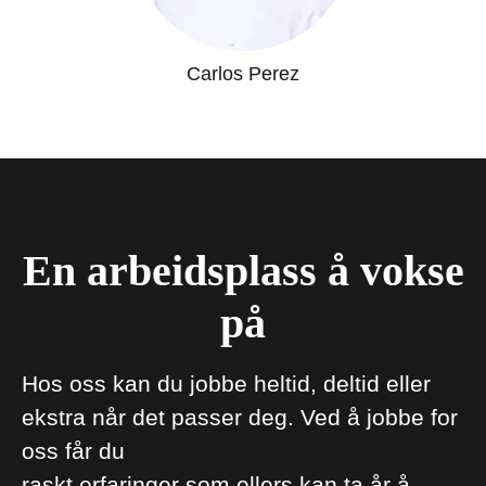
Carlos Perez
En arbeidsplass å vokse
på
Hos oss kan du jobbe heltid, deltid eller
ekstra når det passer deg. Ved å jobbe for
oss får du
raskt erfaringer som ellers kan ta år å