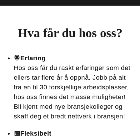
Hva får du hos oss?
🌟Erfaring
Hos oss får du raskt erfaringer som det
ellers tar flere år å oppnå. Jobb på alt
fra en til 30 forskjellige arbeidsplasser,
hos oss finnes det masse muligheter!
Bli kjent med nye bransjekolleger og
skaff deg et bredt nettverk i bransjen!
📅Fleksibelt