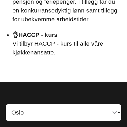
pensjon og feriepenger. I tillegg får du
en konkurransedyktig lønn samt tillegg
for ubekvemme arbeidstider.
👌HACCP - kurs
Vi tilbyr HACCP - kurs til alle våre
kjøkkenansatte.