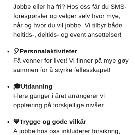
Jobbe eller ha fri? Hos oss får du SMS-
forespørsler og velger selv hvor mye,
når og hvor du vil jobbe. Vi tilbyr både
heltids-, deltids- og event ansettelser!
🎈Personalaktiviteter
Få venner for livet! Vi finner på mye gøy
sammen for å styrke fellesskapet!
🎓Utdanning
Flere ganger i året arrangerer vi
opplæring på forskjellige nivåer.
💙Trygge og gode vilkår
Å jobbe hos oss inkluderer forsikring,