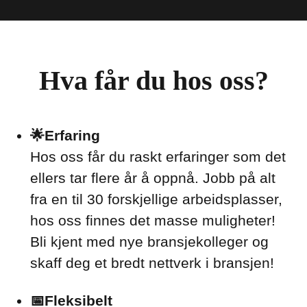
Hva får du hos oss?
🌟Erfaring
Hos oss får du raskt erfaringer som det
ellers tar flere år å oppnå. Jobb på alt
fra en til 30 forskjellige arbeidsplasser,
hos oss finnes det masse muligheter!
Bli kjent med nye bransjekolleger og
skaff deg et bredt nettverk i bransjen!
📅Fleksibelt