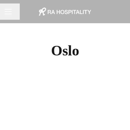
KARRIEREMENY
Del siden
Oslo