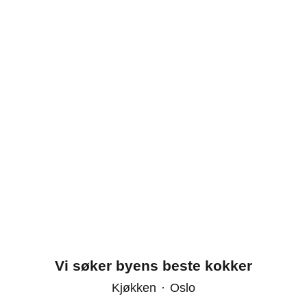
Vi søker byens beste kokker
Kjøkken
·
Oslo