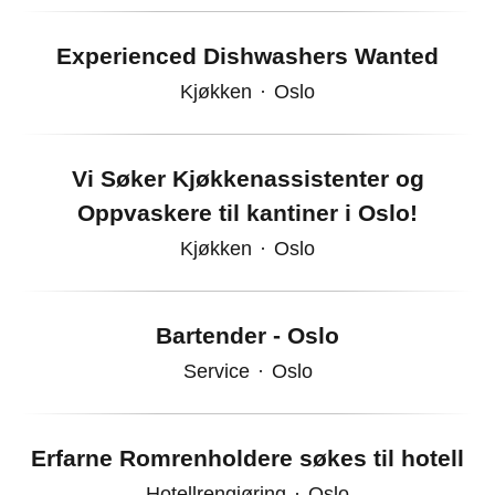
Experienced Dishwashers Wanted
Kjøkken
·
Oslo
Vi Søker Kjøkkenassistenter og
Oppvaskere til kantiner i Oslo!
Kjøkken
·
Oslo
Bartender - Oslo
Service
·
Oslo
Erfarne Romrenholdere søkes til hotell
Hotellrengjøring
·
Oslo