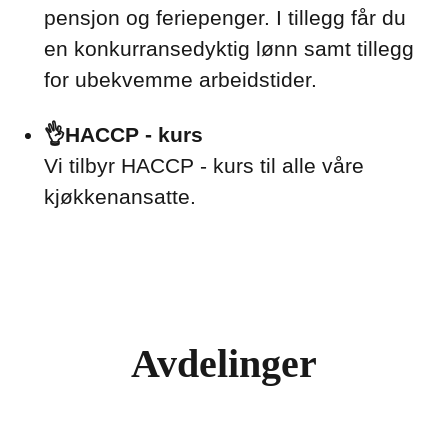
pensjon og feriepenger. I tillegg får du
en konkurransedyktig lønn samt tillegg
for ubekvemme arbeidstider.
👌HACCP - kurs
Vi tilbyr HACCP - kurs til alle våre
kjøkkenansatte.
Avdelinger
Hotellrengjøring
Kjøkken