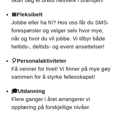
skaff deg et bredt nettverk i bransjen!
📅Fleksibelt
Jobbe eller ha fri? Hos oss får du SMS-
forespørsler og velger selv hvor mye,
når og hvor du vil jobbe. Vi tilbyr både
heltids-, deltids- og event ansettelser!
🎈Personalaktiviteter
Få venner for livet! Vi finner på mye gøy
sammen for å styrke fellesskapet!
🎓Utdanning
Flere ganger i året arrangerer vi
opplæring på forskjellige nivåer.