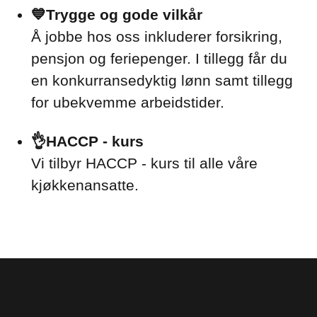
💙Trygge og gode vilkår
Å jobbe hos oss inkluderer forsikring,
pensjon og feriepenger. I tillegg får du
en konkurransedyktig lønn samt tillegg
for ubekvemme arbeidstider.
👌HACCP - kurs
Vi tilbyr HACCP - kurs til alle våre
kjøkkenansatte.