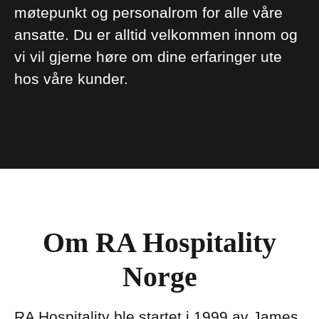
møtepunkt og personalrom for alle våre
ansatte. Du er alltid velkommen innom og
vi vil gjerne høre om dine erfaringer ute
hos våre kunder.
Om RA Hospitality
Norge
RA Hospitality ble startet i 1999 av James