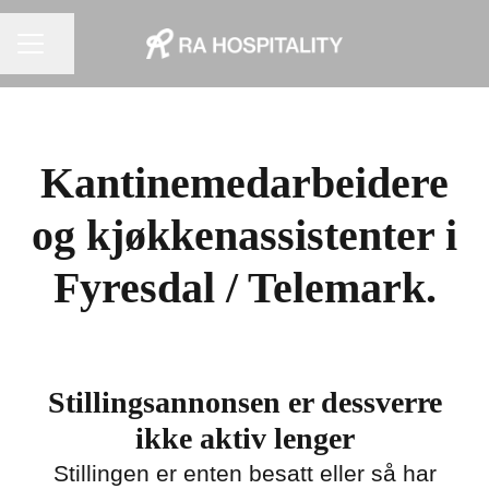
KARRIEREMENY
Del siden
Kantinemedarbeidere
og kjøkkenassistenter i
Fyresdal / Telemark.
Stillingsannonsen er dessverre
ikke aktiv lenger
Stillingen er enten besatt eller så har