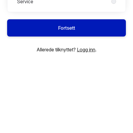
Service
Fortsett
Allerede tilknyttet?
Logg inn
.