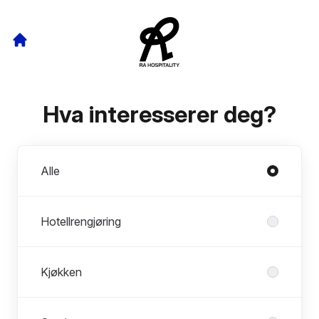
Hva interesserer deg?
Avdelinger
Alle
Hotellrengjøring
Kjøkken